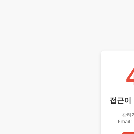
접근이
관리
Email :