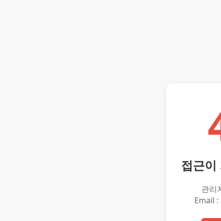
접근이
관리
Email :