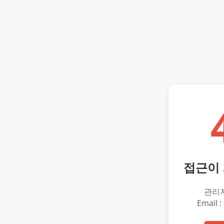
접근이
관리
Email :