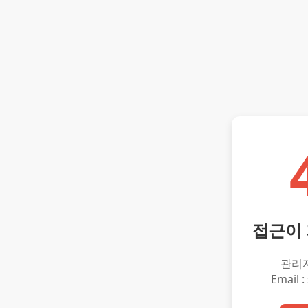
접근이
관리
Email :