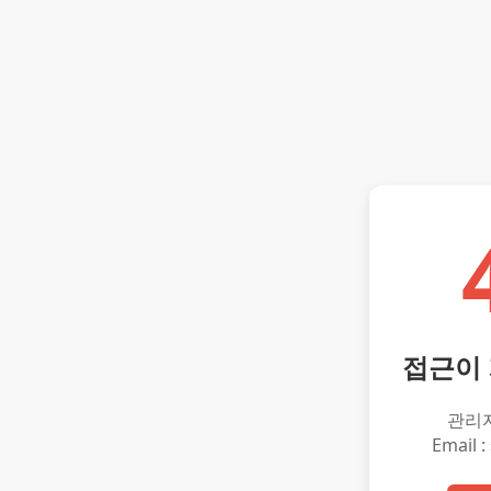
접근이
관리
Email :