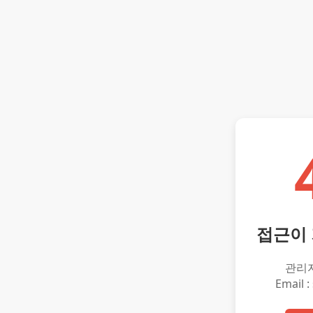
접근이
관리
Email :