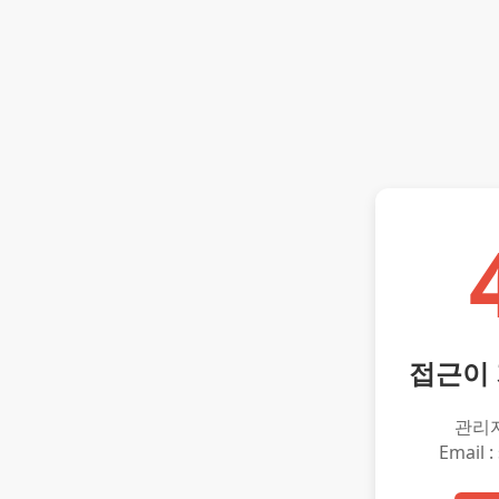
접근이
관리
Email :