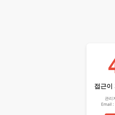
접근이
관리
Email :