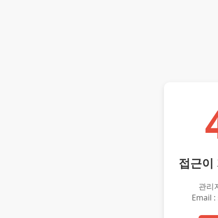
접근이
관리
Email :