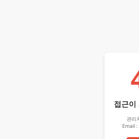
접근이
관리
Email :