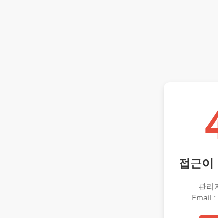
접근이
관리
Email :