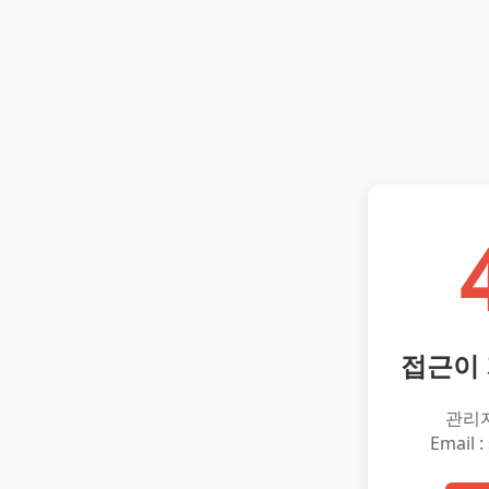
접근이
관리
Email :