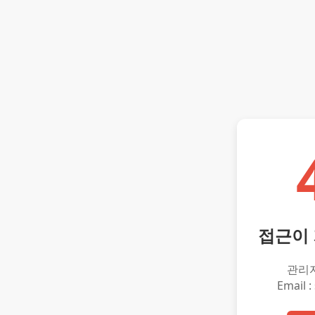
접근이
관리
Email :