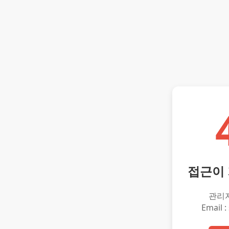
접근이
관리
Email :