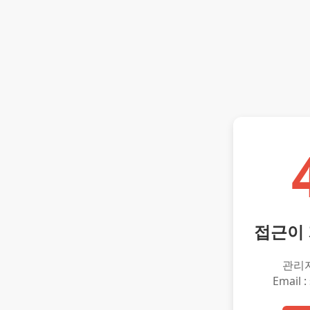
접근이
관리
Email :