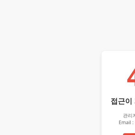
접근이
관리
Email :