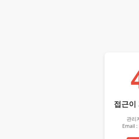
접근이
관리
Email :