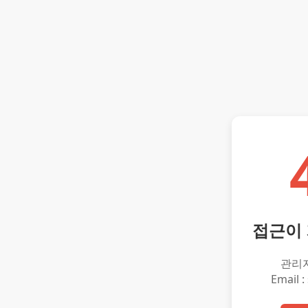
접근이
관리
Email :