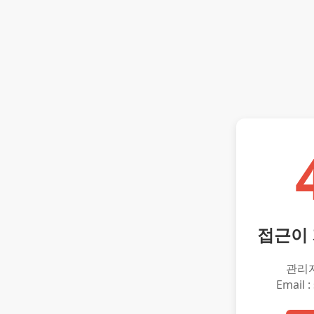
접근이
관리
Email :