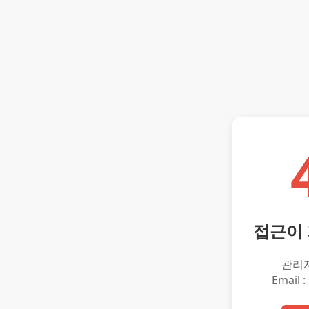
접근이
관리
Email :