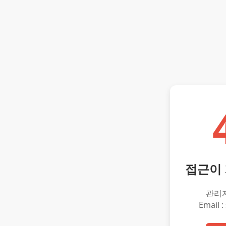
접근이
관리
Email :