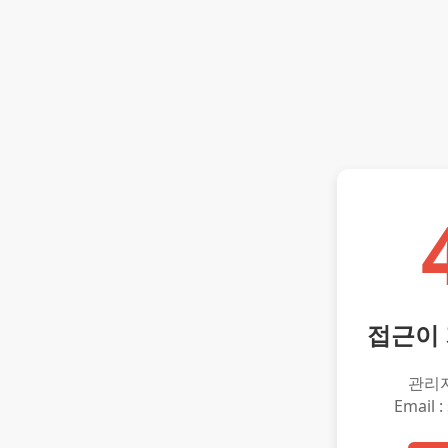
접근이
관리
Email :