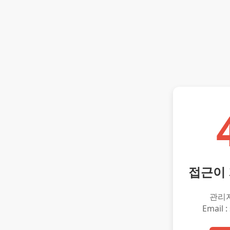
접근이
관리
Email :