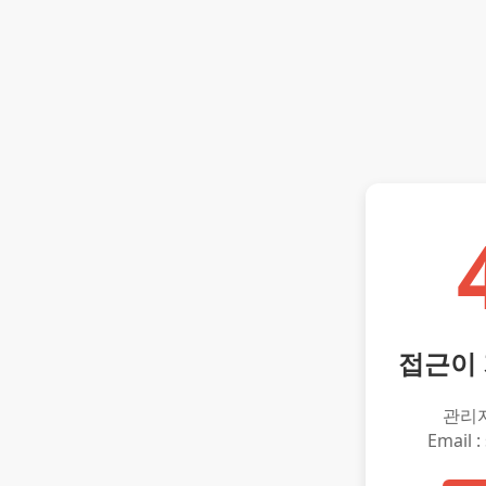
접근이
관리
Email :