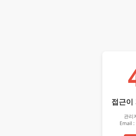
접근이
관리
Email :