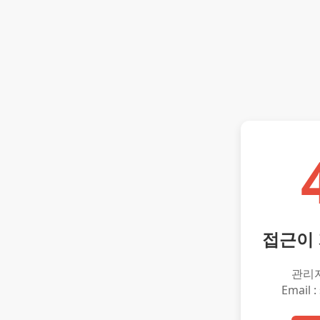
접근이
관리
Email :