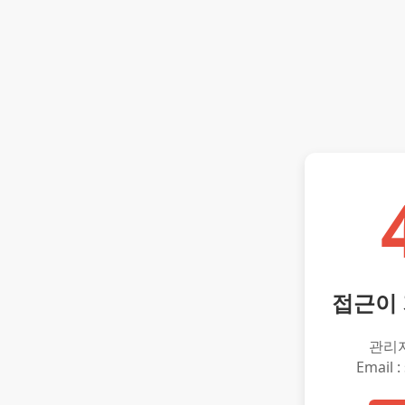
접근이
관리
Email :