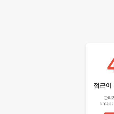
접근이
관리
Email :