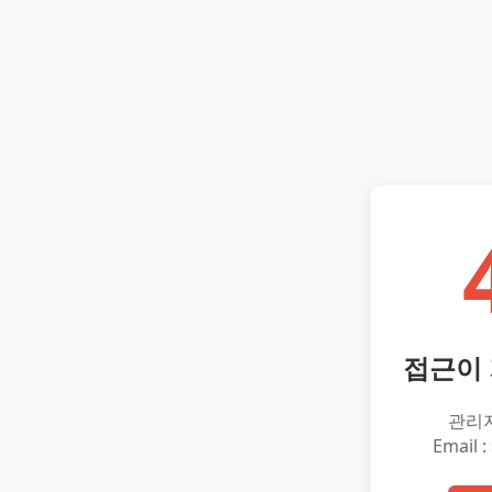
접근이
관리
Email :