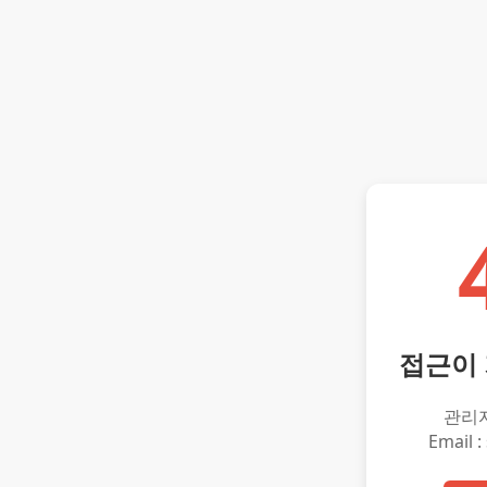
접근이
관리
Email :