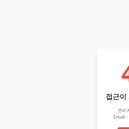
접근이
관리
Email :