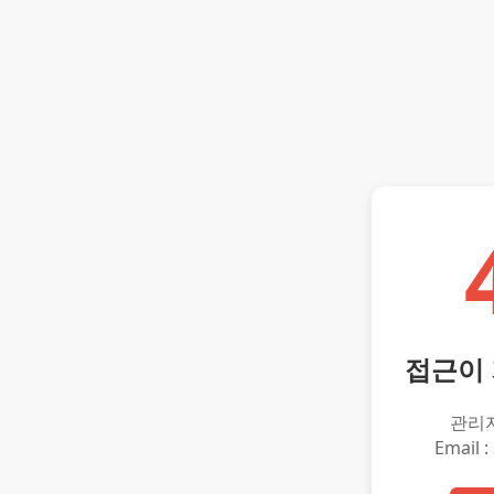
접근이
관리
Email :