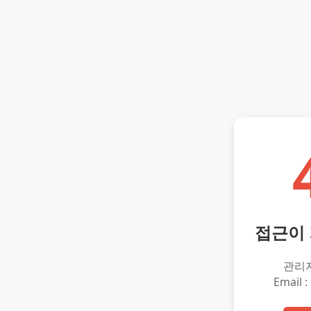
접근이
관리
Email :