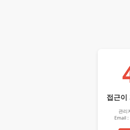
접근이
관리
Email :