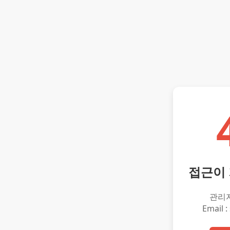
접근이
관리
Email :