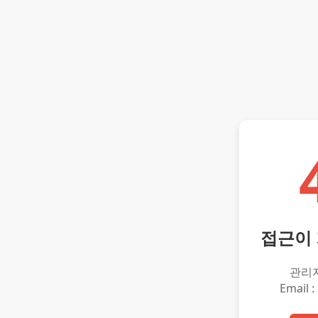
접근이
관리
Email :