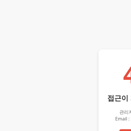
접근이
관리
Email :