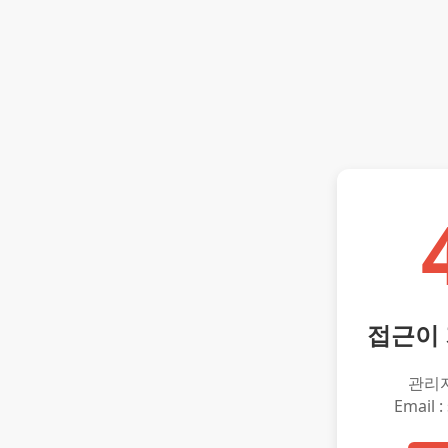
접근이
관리
Email :