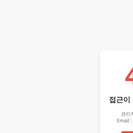
접근이
관리
Email :