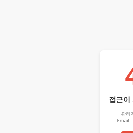
접근이
관리
Email :