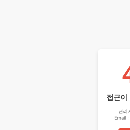
접근이
관리
Email :