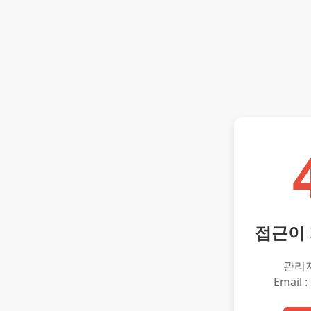
접근이
관리
Email :