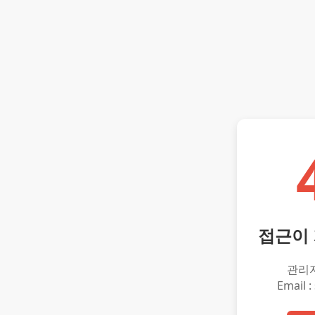
접근이
관리
Email :