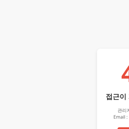
접근이
관리
Email :