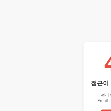
접근이
관리
Email :