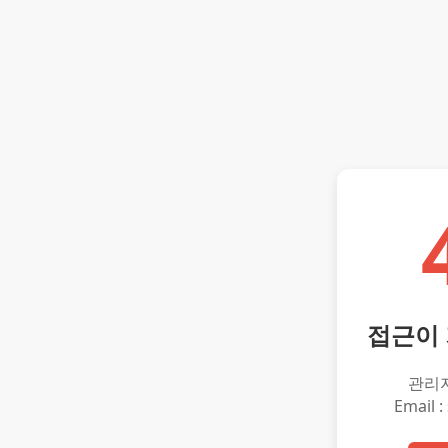
접근이
관리
Email :