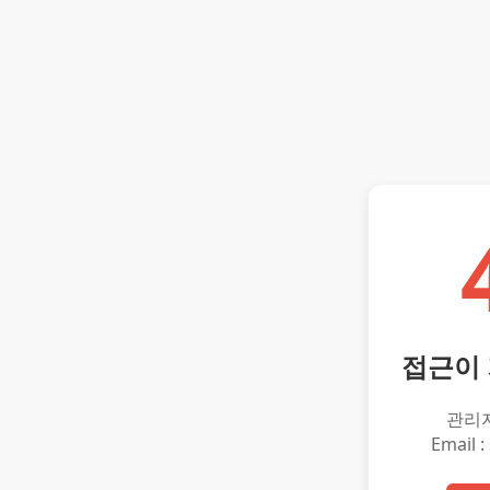
접근이
관리
Email :