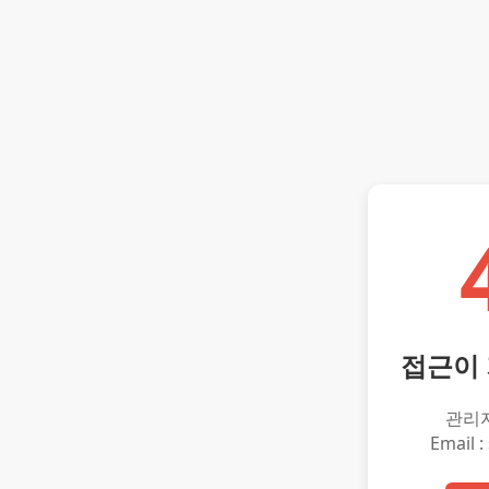
접근이
관리
Email :