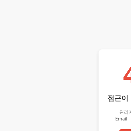
접근이
관리
Email :