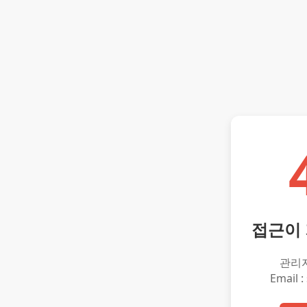
접근이
관리
Email :